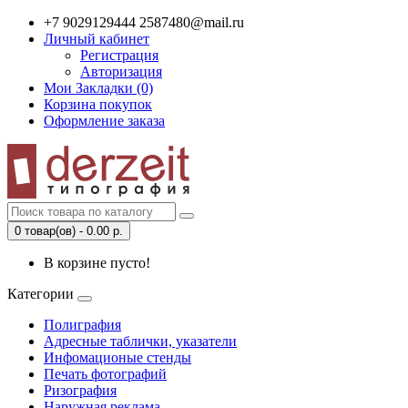
+7 9029129444 2587480@mail.ru
Личный кабинет
Регистрация
Авторизация
Мои Закладки (0)
Корзина покупок
Оформление заказа
0 товар(ов) - 0.00 р.
В корзине пусто!
Категории
Полиграфия
Адресные таблички, указатели
Инфомационые стенды
Печать фотографий
Ризография
Наружная реклама