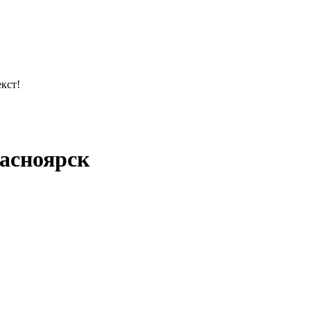
кст!
асноярск