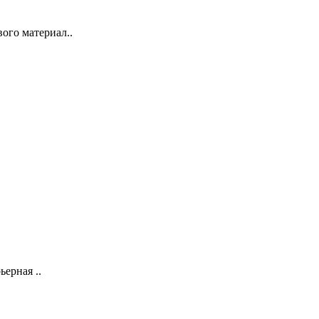
ого материал..
ерная ..