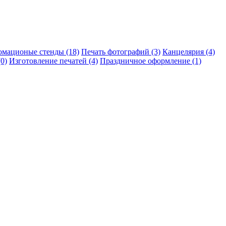
мационые стенды (18)
Печать фотографий (3)
Канцелярия (4)
0)
Изготовление печатей (4)
Праздничное оформление (1)