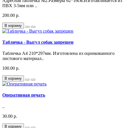
Адресная табличка №2.Размеры 62*16см.Изготавливается из
ПВХ 3-5мм или ..
200.00 р.
В корзину
Табличка - Выгул собак запрещен
Табличка А4 210*297мм. Изготовлена из оцинкованного
листового материал..
100.00 р.
В корзину
Оперативная печать
..
30.00 р.
В корзину