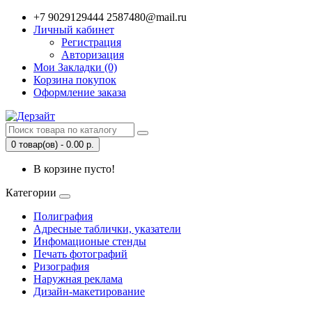
+7 9029129444 2587480@mail.ru
Личный кабинет
Регистрация
Авторизация
Мои Закладки (0)
Корзина покупок
Оформление заказа
0 товар(ов) - 0.00 р.
В корзине пусто!
Категории
Полиграфия
Адресные таблички, указатели
Инфомационые стенды
Печать фотографий
Ризография
Наружная реклама
Дизайн-макетирование