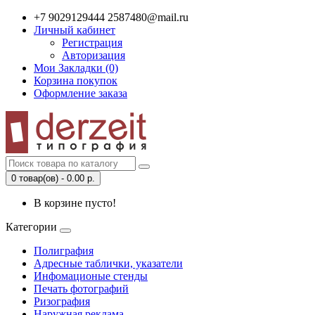
+7 9029129444 2587480@mail.ru
Личный кабинет
Регистрация
Авторизация
Мои Закладки (0)
Корзина покупок
Оформление заказа
0 товар(ов) - 0.00 р.
В корзине пусто!
Категории
Полиграфия
Адресные таблички, указатели
Инфомационые стенды
Печать фотографий
Ризография
Наружная реклама