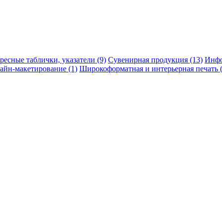
ресные таблички, указатели (9)
Сувенирная продукция (13)
Инфо
айн-макетирование (1)
Широкоформатная и интерьерная печать (