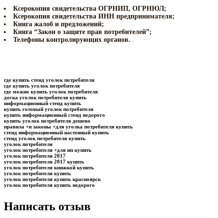
Ксерокопия свидетельства ОГРНИП,
ОГРНЮЛ
;
Ксерокопия свидетельства ИНН предпринимателя;
Книга жалоб и предложений;
Книга “Закон о защите прав потребителей”;
Телефоны контролирующих органов.
где купить стенд уголок потребителя
где купить уголок потребителя
где можно купить уголок потребителя
доска уголок потребителя купить
информационный стенд купить
купить готовый уголок потребителя
купить информационный стенд недорого
купить уголок потребителя дешево
правила +и законы +для уголка потребителя купить
стенд информационный настенный купить
стенд уголок потребителя купить
уголок потребителя
уголок потребителя +для ип купить
уголок потребителя 2017
уголок потребителя 2017 купить
уголок потребителя книжкой купить
уголок потребителя купить
уголок потребителя купить красноярск
уголок потребителя купить недорого
Написать отзыв