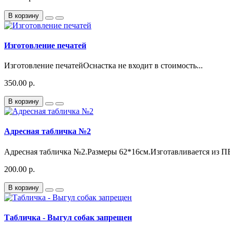
В корзину
Изготовление печатей
Изготовление печатейОснастка не входит в стоимость...
350.00 р.
В корзину
Адресная табличка №2
Адресная табличка №2.Размеры 62*16см.Изготавливается из ПВ
200.00 р.
В корзину
Табличка - Выгул собак запрещен