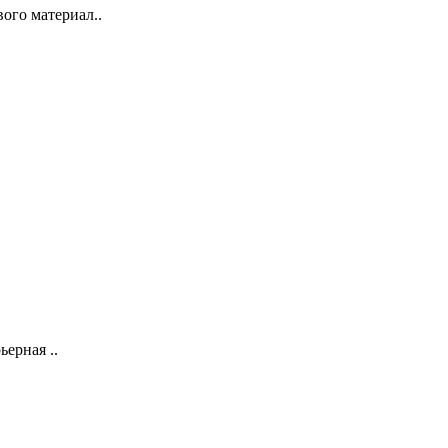
ого материал..
ерная ..