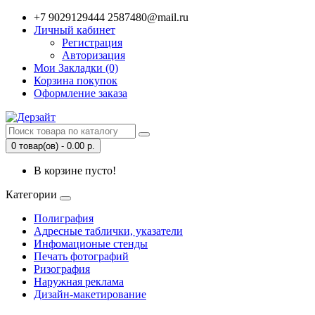
+7 9029129444 2587480@mail.ru
Личный кабинет
Регистрация
Авторизация
Мои Закладки (0)
Корзина покупок
Оформление заказа
0 товар(ов) - 0.00 р.
В корзине пусто!
Категории
Полиграфия
Адресные таблички, указатели
Инфомационые стенды
Печать фотографий
Ризография
Наружная реклама
Дизайн-макетирование